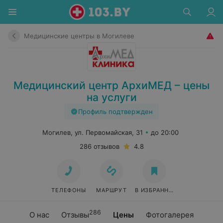
Медицинские центры в Могилеве
Медицинский центр АрхиМЕД – цены
на услуги
Профиль подтвержден
Могилев, ул. Первомайская, 31
до 20:00
286 отзывов
4.8
ТЕЛЕФОНЫ
МАРШРУТ
В ИЗБРАННОЕ
286
О нас
Отзывы
Цены
Фотогалерея